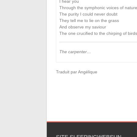
I hear you
Through the symphonic voices of natur
The purity I could never doubt
They tell me to lie on the grass
And observe my saviour
The one crucified to the chirping of bird
The carpenter…
Traduit par Angélique