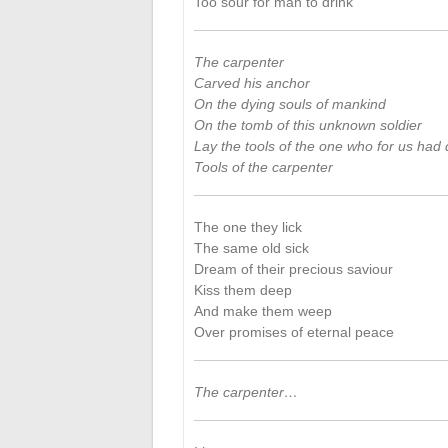
Too sour for man to drink
The carpenter
Carved his anchor
On the dying souls of mankind
On the tomb of this unknown soldier
Lay the tools of the one who for us had 
Tools of the carpenter
The one they lick
The same old sick
Dream of their precious saviour
Kiss them deep
And make them weep
Over promises of eternal peace
The carpenter…