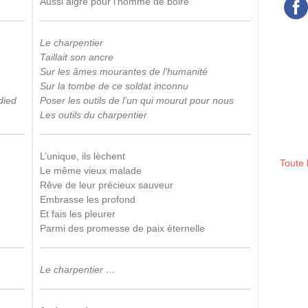
Aussi aigre pour l’homme de boire
Le charpentier
Taillait son ancre
Sur les âmes mourantes de l’humanité
Sur la tombe de ce soldat inconnu
died
Poser les outils de l’un qui mourut pour nous
Les outils du charpentier
L’unique, ils lèchent
Toute 
Le même vieux malade
Rêve de leur précieux sauveur
Embrasse les profond
Et fais les pleurer
Parmi des promesse de paix éternelle
Le charpentier …