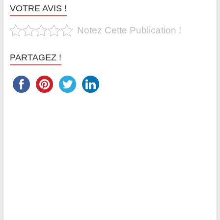
VOTRE AVIS !
Notez Cette Publication !
PARTAGEZ !