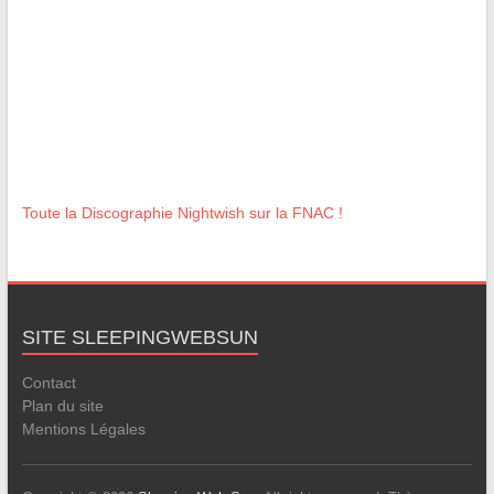
Toute la Discographie Nightwish sur la FNAC !
SITE SLEEPINGWEBSUN
Contact
Plan du site
Mentions Légales