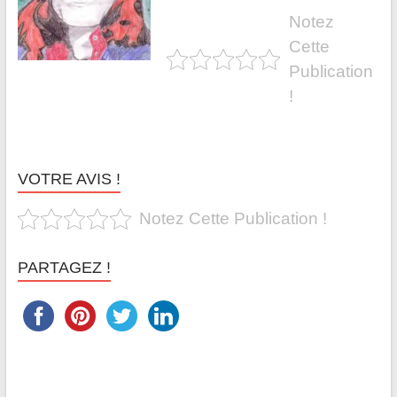
Notez
Cette
Publication
!
VOTRE AVIS !
Notez Cette Publication !
PARTAGEZ !