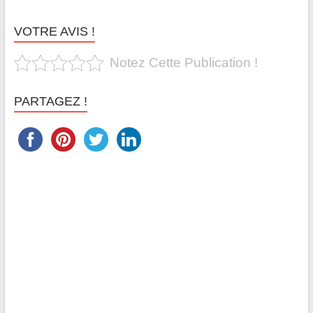
VOTRE AVIS !
Notez Cette Publication !
PARTAGEZ !