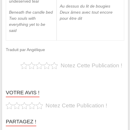
undeserved tear
Au dessus du lit de bougies
Beneath the candle bed
Deux âmes avec tout encore
Two souls with
pour être dit
everything yet to be
said
Traduit par Angélique
Notez Cette Publication !
VOTRE AVIS !
Notez Cette Publication !
PARTAGEZ !