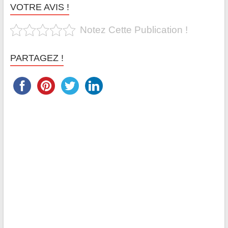
VOTRE AVIS !
Notez Cette Publication !
PARTAGEZ !