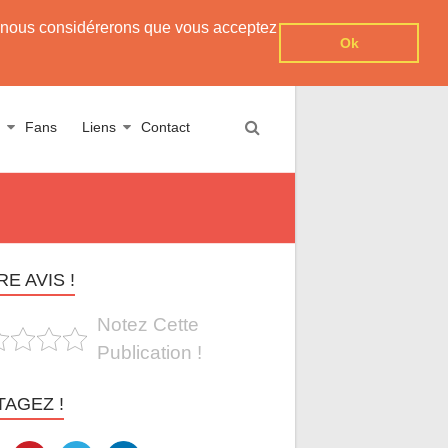
er, nous considérerons que vous acceptez
Ok
Fans
Liens
Contact
E AVIS !
Notez Cette
Publication !
TAGEZ !