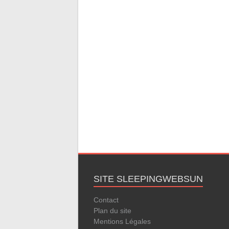
SITE SLEEPINGWEBSUN
Contact
Plan du site
Mentions Légales