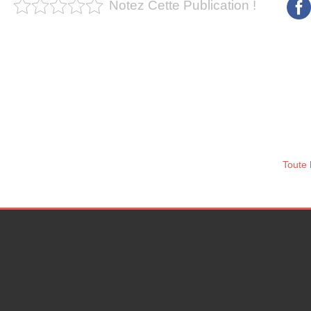
Notez Cette Publication !
Toute 